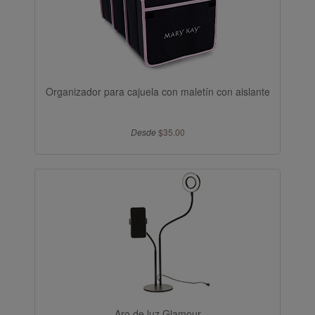
Organizador para cajuela con maletín con aislante
Desde
$35.00
Aro de luz Glamour