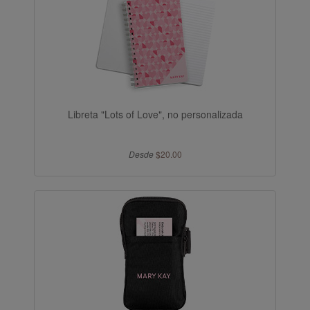
Libreta "Lots of Love", no personalizada
Desde
$20.00