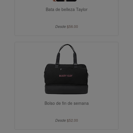
Bata de belleza Taylor
Desde
$56.00
Bolso de fin de semana
Desde
$52.00