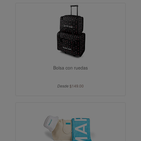
Bolsa con ruedas
Desde
$149.00